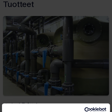
Tuotteet
Vedenkäsittely