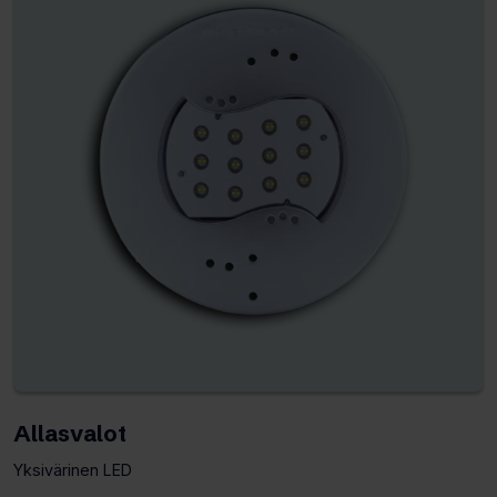
Allasvalot
Yksivärinen LED