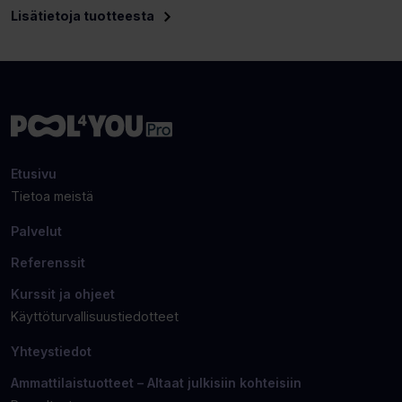
Lisätietoja tuotteesta
Etusivu
Tietoa meistä
Palvelut
Referenssit
Kurssit ja ohjeet
Käyttöturvallisuustiedotteet
Yhteystiedot
Ammattilaistuotteet – Altaat julkisiin kohteisiin