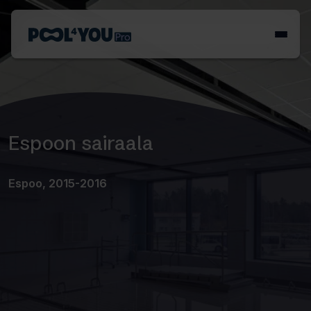
Siirry
sisältöön
Etusivu
Espoon sairaala
Espoo, 2015-2016