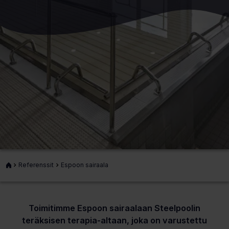
Etusivu
Referenssit
Espoon sairaala
Toimitimme Espoon sairaalaan Steelpoolin
teräksisen terapia-altaan, joka on varustettu