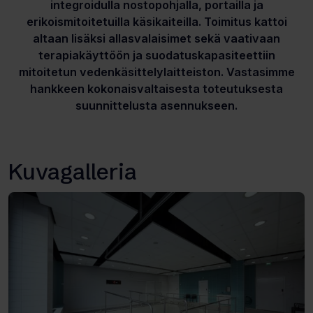
integroidulla nostopohjalla, portailla ja
erikoismitoitetuilla käsikaiteilla. Toimitus kattoi
altaan lisäksi allasvalaisimet sekä vaativaan
terapiakäyttöön ja suodatuskapasiteettiin
mitoitetun vedenkäsittelylaitteiston. Vastasimme
hankkeen kokonaisvaltaisesta toteutuksesta
suunnittelusta asennukseen.
Kuvagalleria