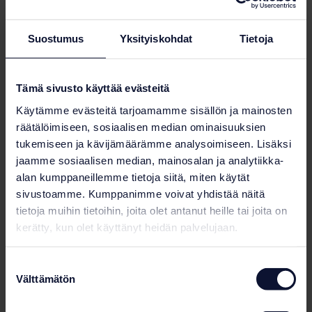
Suostumus
Yksityiskohdat
Tietoja
Tämä sivusto käyttää evästeitä
Käytämme evästeitä tarjoamamme sisällön ja mainosten
räätälöimiseen, sosiaalisen median ominaisuuksien
tukemiseen ja kävijämäärämme analysoimiseen. Lisäksi
jaamme sosiaalisen median, mainosalan ja analytiikka-
alan kumppaneillemme tietoja siitä, miten käytät
sivustoamme. Kumppanimme voivat yhdistää näitä
tietoja muihin tietoihin, joita olet antanut heille tai joita on
kerätty, kun olet käyttänyt heidän palvelujaan.
Suostumuksen
Välttämätön
valinta