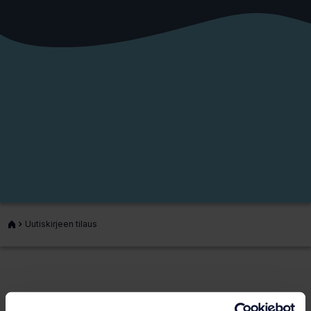
Etusivu
Uutiskirjeen tilaus