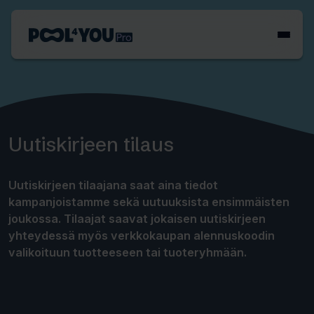
Siirry
sisältöön
Etusivu
Uutiskirjeen tilaus
Uutiskirjeen tilaajana saat aina tiedot
kampanjoistamme sekä uutuuksista ensimmäisten
joukossa. Tilaajat saavat jokaisen uutiskirjeen
yhteydessä myös verkkokaupan alennuskoodin
valikoituun tuotteeseen tai tuoteryhmään.