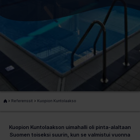
Etusivu
Referenssit
Kuopion Kuntolaakso
Kuopion Kuntolaakson uimahalli oli pinta-alaltaan
Suomen toiseksi suurin, kun se valmistui vuonna