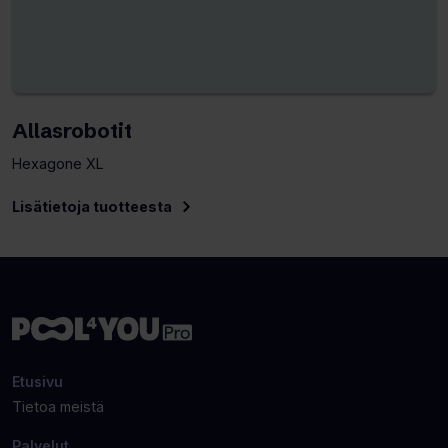
Allasrobotit
Hexagone XL
Lisätietoja tuotteesta
Etusivu
Tietoa meistä
Palvelut