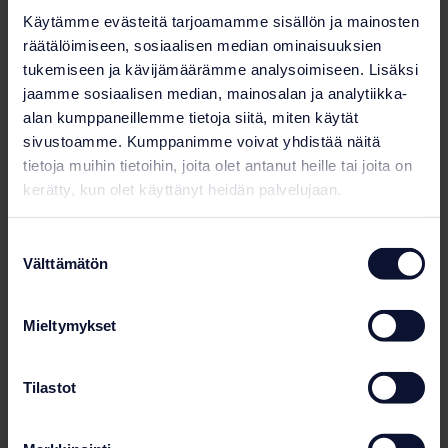
Käytämme evästeitä tarjoamamme sisällön ja mainosten
räätälöimiseen, sosiaalisen median ominaisuuksien
tukemiseen ja kävijämäärämme analysoimiseen. Lisäksi
jaamme sosiaalisen median, mainosalan ja analytiikka-
alan kumppaneillemme tietoja siitä, miten käytät
sivustoamme. Kumppanimme voivat yhdistää näitä
tietoja muihin tietoihin, joita olet antanut heille tai joita on
kerätty, kun olet käyttänyt heidän palvelujaan.
Suostumuksen
Välttämätön
valinta
Mieltymykset
Tilastot