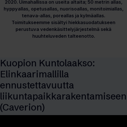
2020. Uimahallissa on useita altaita; 50 metrin allas,
hyppyallas, opetusallas, nuorisoallas, monitoimiallas,
tenava-allas, poreallas ja kylmäallas.
Toimitukseemme sisältyi hiekkasuodatukseen
perustuva vedenkäsittelyjärjestelmä sekä
huuhteluveden talteenotto.
Kuopion Kuntolaakso:
Elinkaarimallilla
ennustettavuutta
liikuntapaikkarakentamiseen
(Caverion)