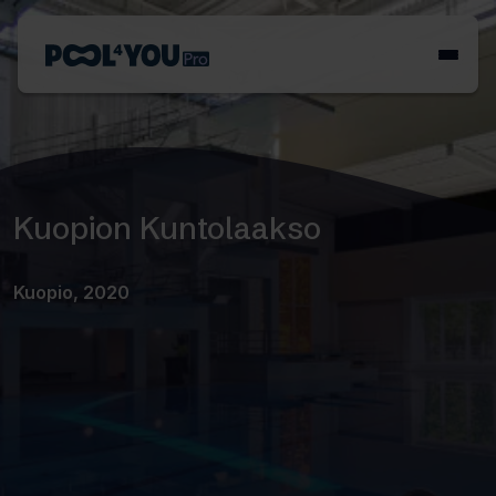
Siirry
sisältöön
Etusivu
Kuopion Kuntolaakso
Kuopio, 2020