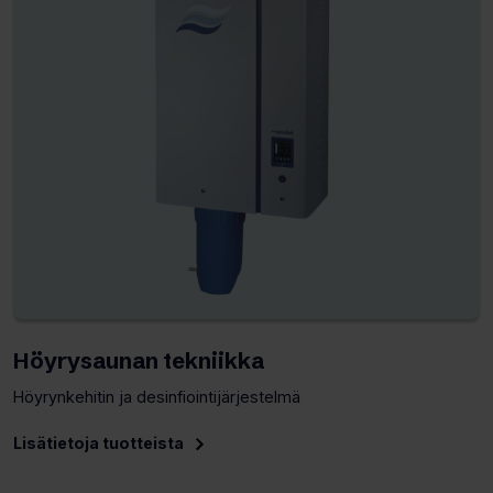
Höyrysaunan tekniikka
Höyrynkehitin ja desinfiointijärjestelmä
Lisätietoja tuotteista