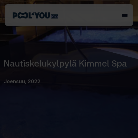
Siirry
sisältöön
Etusivu
Nautiskelukylpylä Kimmel Spa
Joensuu, 2022