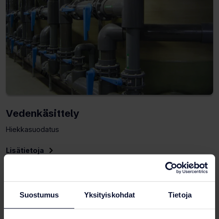
Vedenkäsittely
Hiekkasuodatus
Lisätietoja
Suostumus
Yksityiskohdat
Tietoja