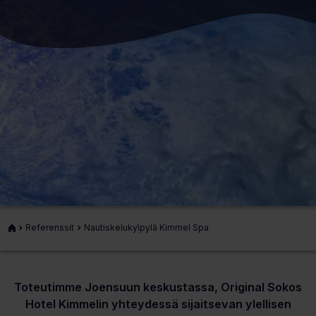
Etusivu
Referenssit
Nautiskelukylpylä Kimmel Spa
Toteutimme Joensuun keskustassa, Original Sokos
Hotel Kimmelin yhteydessä sijaitsevan ylellisen