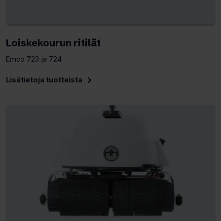
Loiskekourun ritilät
Emco 723 ja 724
Lisätietoja tuotteista