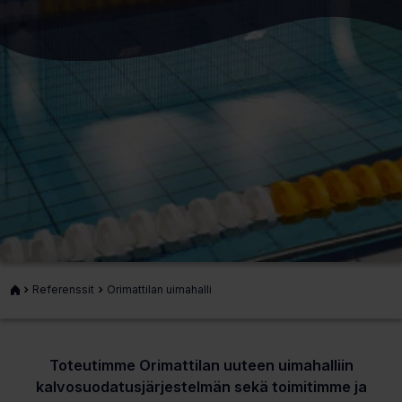
Etusivu
Referenssit
Orimattilan uimahalli
Toteutimme Orimattilan uuteen uimahalliin
kalvosuodatusjärjestelmän sekä toimitimme ja