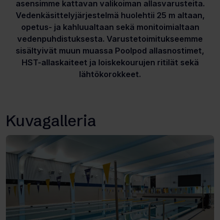
asensimme kattavan valikoiman allasvarusteita.
Vedenkäsittelyjärjestelmä huolehtii 25 m altaan,
opetus- ja kahluualtaan sekä monitoimialtaan
vedenpuhdistuksesta. Varustetoimitukseemme
sisältyivät muun muassa Poolpod allasnostimet,
HST-allaskaiteet ja loiskekourujen ritilät sekä
lähtökorokkeet.
Kuvagalleria