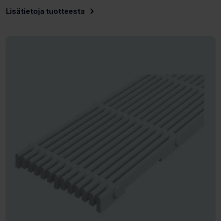
Lisätietoja tuotteesta